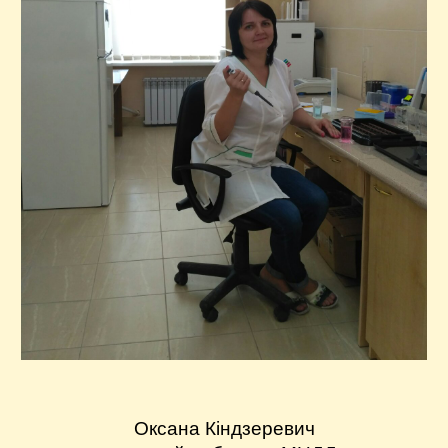
Оксана Кіндзеревич