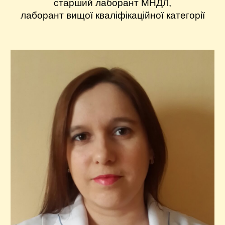
старший лаборант МНДЛ,
лаборант вищої кваліфікаційної категорії