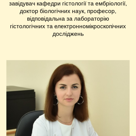
завідувач кафедри гістології та ембріології,
доктор біологічних наук, професор,
відповідальна за лабораторію
гістологічних та електронномікроскопічних
досліджень