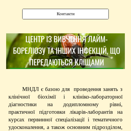
Контакти
МНДЛ є базою для проведення занять з
клінічної біохімії і клініко-лабораторної
діагностики на додипломному рівні,
практичної підготовки лікарів-лаборантів на
курсах первинної спеціалізації і тематичного
удосконалення, а також основним підрозділом,