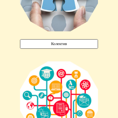
Колектив