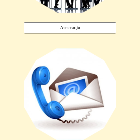
Атестація