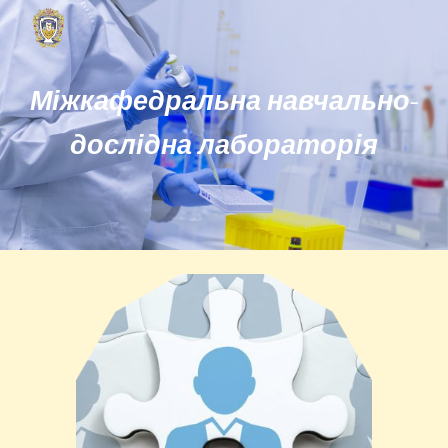
Skip to main content
Skip to navigation
Міжкафедральна навчально-
дослідна лабораторія