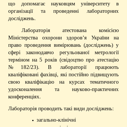
що допомагає науковцям університету в
організації та проведенні лабораторних
досліджень.
Лабораторія атестована комісією
Міністерства охорони здоров’я України на
право проведення вимірювань (досліджень) у
сфері законодавчо регульованої метрології
терміном на 5 років (свідоцтво про атестацію
№182/23). В лабораторії працюють
кваліфіковані фахівці, які постійно підвищують
свою кваліфікацію на курсах тематичного
удосконалення та науково-практичних
конференціях.
Лабораторія проводить такі види досліджень:
загально-клінічні